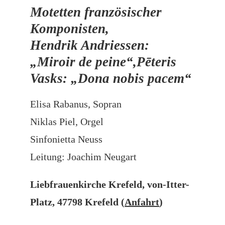
Motetten französischer
Komponisten,
Hendrik Andriessen:
„Miroir de peine“,
Pēteris
Vasks: „Dona nobis pacem“
Elisa Rabanus, Sopran
Niklas Piel, Orgel
Sinfonietta Neuss
Leitung: Joachim Neugart
Liebfrauenkirche Krefeld, von-Itter-
Platz, 47798 Krefeld (
Anfahrt
)