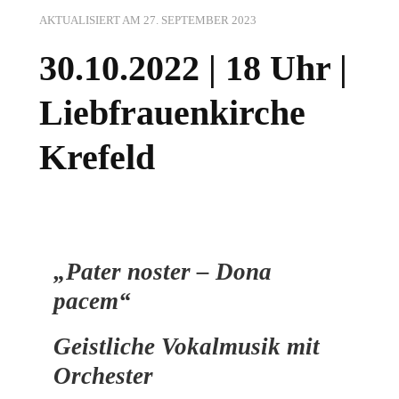
AKTUALISIERT AM
27. SEPTEMBER 2023
30.10.2022 | 18 Uhr |
Liebfrauenkirche
Krefeld
„Pater noster – Dona
pacem“
Geistliche Vokalmusik mit
Orchester