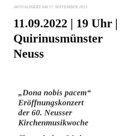
AKTUALISIERT AM
27. SEPTEMBER 2023
11.09.2022 | 19 Uhr |
Quirinusmünster
Neuss
„Dona nobis pacem“
Eröffnungskonzert
der 60. Neusser
Kirchenmusikwoche