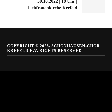
30.10.2022 | 18 Uhr |
Liebfrauenkirche Krefeld
COPYRIGHT © 2026. SCHÖNHAUSEN-CHOR
KREFELD E.V. RIGHTS RESERVED