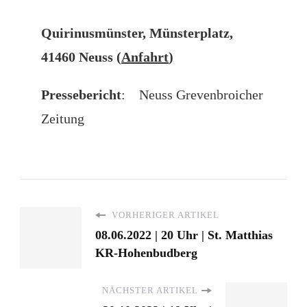
Quirinusmünster, Münsterplatz,
41460 Neuss
(
Anfahrt
)
Pressebericht
: Neuss Grevenbroicher
Zeitung
VORHERIGER ARTIKEL
08.06.2022 | 20 Uhr | St. Matthias
KR-Hohenbudberg
NÄCHSTER ARTIKEL