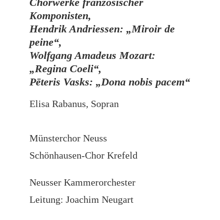
Chorwerke französischer
Komponisten,
Hendrik Andriessen: „Miroir de
peine“,
Wolfgang Amadeus Mozart:
„Regina Coeli“,
Pēteris Vasks:
„Dona nobis pacem“
Elisa Rabanus, Sopran
Münsterchor Neuss
Schönhausen-Chor Krefeld
Neusser Kammerorchester
Leitung: Joachim Neugart