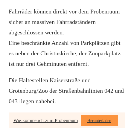
Fahrräder können direkt vor dem Probenraum
sicher an massiven Fahrradständern
abgeschlossen werden.
Eine beschränkte Anzahl von Parkplätzen gibt
es neben der Christuskirche, der Zooparkplatz
ist nur drei Gehminuten entfernt.
Die Haltestellen Kaiserstraße und
Grotenburg/Zoo der Straßenbahnlinien 042 und
043 liegen nahebei.
Wie-komme-ich-zum-Probenraum
Herunterladen