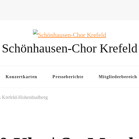
Schönhausen-Chor Krefeld
Konzertkarten
Presseberichte
Mitgliederbereich
ias Krefeld-Hohenbudberg