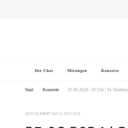
Der Chor
Mitsingen
Konzerte
Start
Konzerte
25.06.2024 | 20 Uhr | St. Matth
AKTUALISIERT AM
22. JULI 2024