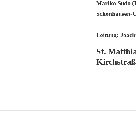
Mariko Sudo (
Schönhausen-C
Leitung: Joac
St. Matthi
Kirchstraß