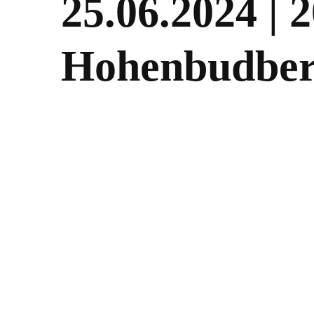
25.06.2024 | 
Hohenbudbe