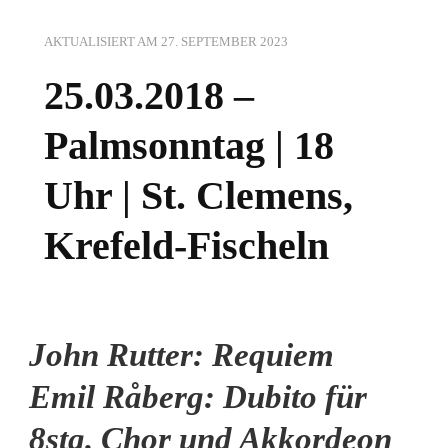
AKTUALISIERT AM
27. SEPTEMBER 2023
25.03.2018 –
Palmsonntag | 18
Uhr | St. Clemens,
Krefeld-Fischeln
John Rutter: Requiem
Emil Råberg: Dubito für
8stg. Chor und Akkordeon