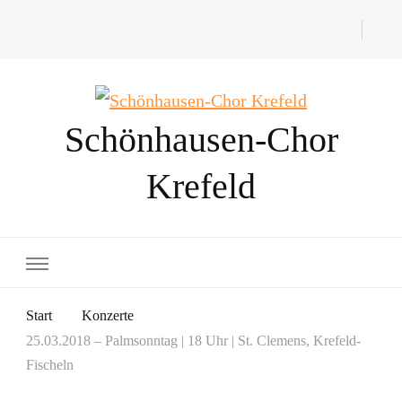
Schönhausen-Chor
Krefeld
Start
Konzerte
25.03.2018 – Palmsonntag | 18 Uhr | St. Clemens, Krefeld-
Fischeln